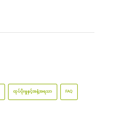
ံ
ထုပ်ပိုးမှုနှင့်အနံ့အရသာ
FAQ