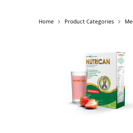
Home
Product Categories
Med