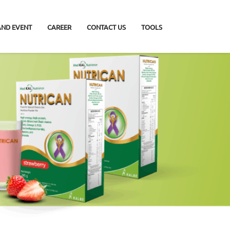
AND EVENT
CAREER
CONTACT US
TOOLS