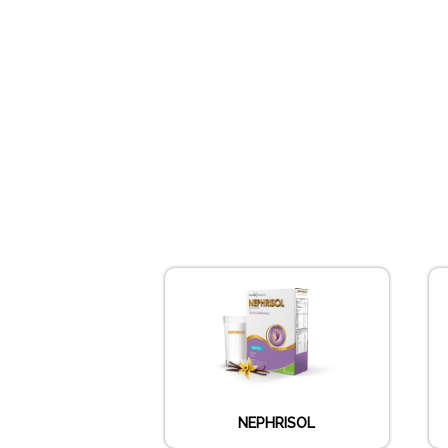
NEPHRISOL